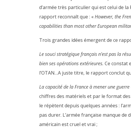
d’armée très particulier qui est celui de 
rapport reconnaît que : «
However, the Frenc
capabilities than most other European milita
Trois grandes idées émergent de ce rappo
Le souci stratégique français n’est pas la ré
bien ses opérations extérieures.
Ce constat e
l’OTAN…A juste titre, le rapport conclut qu
La capacité de la France à mener une guerre d
chiffres des matériels et par le format de
le répètent depuis quelques années : l’arm
pas durer. L’armée française manque de d
américain est cruel et vrai ;