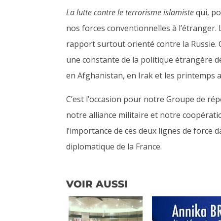
La lutte contre le terrorisme islamiste
qui, p
nos forces conventionnelles à l’étranger. 
rapport surtout orienté contre la Russie.
une constante de la politique étrangère d
en Afghanistan, en Irak et les printemps
C’est l’occasion pour notre Groupe de répé
notre alliance militaire et notre coopérati
l’importance de ces deux lignes de force d
diplomatique de la France.
VOIR AUSSI