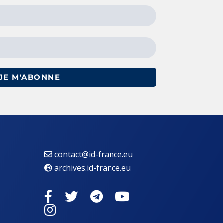
JE M'ABONNE
contact@id-france.eu
archives.id-france.eu