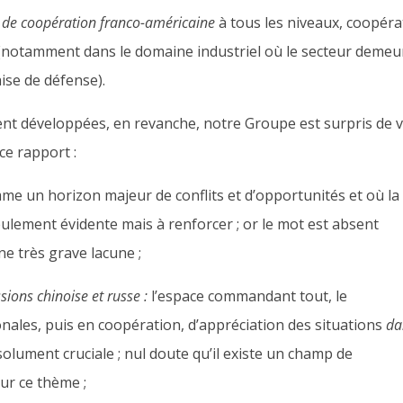
el, de coopération franco-américaine
à tous les niveaux, coopéra
(notamment dans le domaine industriel où le secteur demeu
ise de défense).
ent développées, en revanche, notre Groupe est surpris de v
ce rapport :
e un horizon majeur de conflits et d’opportunités et où la
ulement évidente mais à renforcer ; or le mot est absent
e très grave lacune ;
sions chinoise et russe :
l’espace commandant tout, le
nales, puis en coopération, d’appréciation des situations
da
solument cruciale ; nul doute qu’il existe un champ de
ur ce thème ;