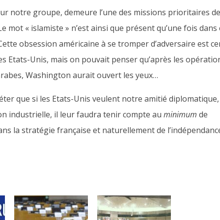
our notre groupe, demeure l’une des missions prioritaires d
Le mot « islamiste » n’est ainsi que présent qu’une fois dans 
 Cette obsession américaine à se tromper d’adversaire est ce
es Etats-Unis, mais on pouvait penser qu’après les opératio
 arabes, Washington aurait ouvert les yeux…
ter que si les Etats-Unis veulent notre amitié diplomatique,
on industrielle, il leur faudra tenir compte au
minimum
de
ans la stratégie française et naturellement de l’indépendanc