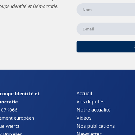
oupe Identité et Démocratie.
Accueil
roupe Identité et
Vos députés
ocratie
Notre actualité
 07K066
Vidéos
lement européen
Nos publications
ue Wiertz
Newsletter
 Bruxelles