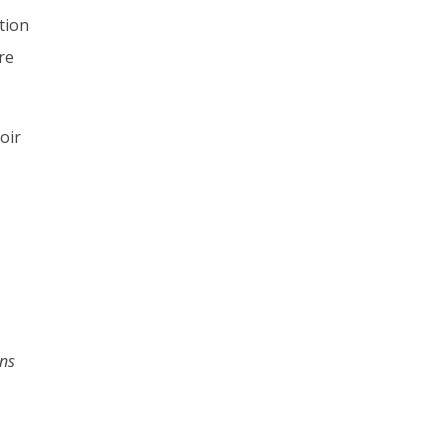
tion
re
oir
ns