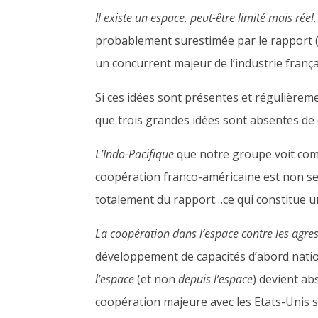
Il existe un espace, peut-être limité mais ré
probablement surestimée par le rapport 
un concurrent majeur de l’industrie frança
Si ces idées sont présentes et régulièrem
que trois grandes idées sont absentes de 
L’Indo-Pacifique
que notre groupe voit comm
coopération franco-américaine est non se
totalement du rapport…ce qui constitue un
La coopération dans l’espace contre les agres
développement de capacités d’abord natio
l’espace
(et non
depuis l’espace
) devient ab
coopération majeure avec les Etats-Unis s