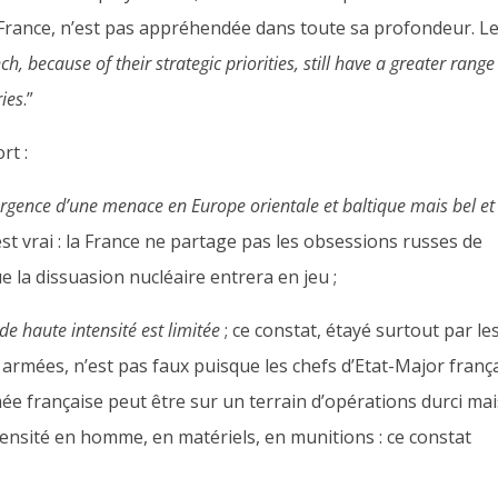
la France, n’est pas appréhendée dans toute sa profondeur. L
h, because of their strategic priorities, still have a greater range
ries
.”
rt :
surgence d’une menace en Europe orientale et baltique mais bel et
st vrai : la France ne partage pas les obsessions russes de
e la dissuasion nucléaire entrera en jeu ;
e haute intensité est limitée
; ce constat, étayé surtout par le
s armées, n’est pas faux puisque les chefs d’Etat-Major franç
ée française peut être sur un terrain d’opérations durci mai
ensité en homme, en matériels, en munitions : ce constat