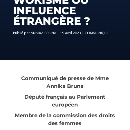
INFLUENCE
ÉTRANGÈRE ?
par
ANNIKA BRUNA
|
19 avril 2023
|
COMMUNIQUÉ
Communiqué de presse de Mme
Annika Bruna
Député français au Parlement
européen
Membre de la commission des droits
des femmes