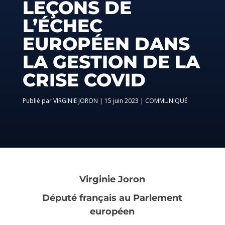
LEÇONS DE
L’ÉCHEC
EUROPÉEN DANS
LA GESTION DE LA
CRISE COVID
par
VIRGINIE JORON
|
15 juin 2023
|
COMMUNIQUÉ
Virginie Joron
Député français au Parlement
européen