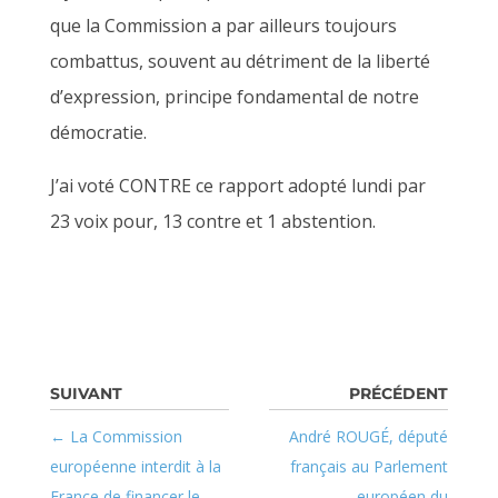
que la Commission a par ailleurs toujours
combattus, souvent au détriment de la liberté
d’expression, principe fondamental de notre
démocratie.
J’ai voté CONTRE ce rapport adopté lundi par
23 voix pour, 13 contre et 1 abstention.
La Commission
André ROUGÉ, député
européenne interdit à la
français au Parlement
France de financer le
européen du