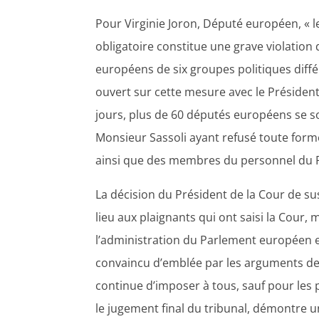
Pour Virginie Joron, Député européen, « l
obligatoire constitue une grave violation
européens de six groupes politiques différ
ouvert sur cette mesure avec le Présiden
jours, plus de 60 députés européens se so
Monsieur Sassoli ayant refusé toute for
ainsi que des membres du personnel du PE
La décision du Président de la Cour de su
lieu aux plaignants qui ont saisi la Cour,
l’administration du Parlement européen e
convaincu d’emblée par les arguments de 
continue d’imposer à tous, sauf pour les pl
le jugement final du tribunal, démontre u