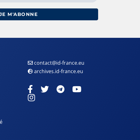
JE M'ABONNE
contact@id-france.eu
archives.id-france.eu
té