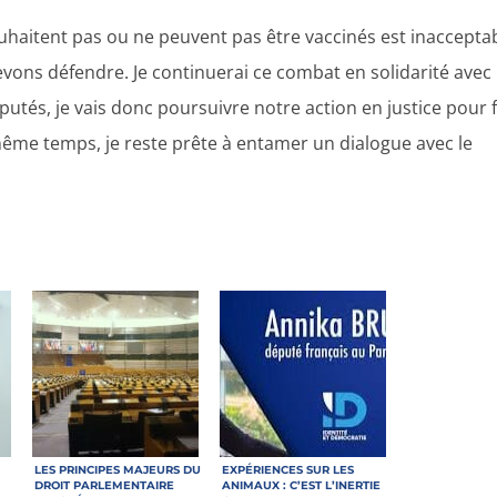
uhaitent pas ou ne peuvent pas être vaccinés est inaccepta
evons défendre. Je continuerai ce combat en solidarité avec
utés, je vais donc poursuivre notre action en justice pour f
 même temps, je reste prête à entamer un dialogue avec le
LES PRINCIPES MAJEURS DU
EXPÉRIENCES SUR LES
DROIT PARLEMENTAIRE
ANIMAUX : C’EST L’INERTIE