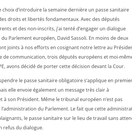
e choix d’introduire la semaine dernière un passe sanitaire
 des droits et libertés fondamentaux. Avec des députés
ents et des non-inscrits, j’ai tenté d’engager un dialogue
t du Parlement européen, David Sassoli. En moins de deux
nt joints à nos efforts en cosignant notre lettre au Préside
me de communication, trois députés européens et moi-mêm
, avons décidé de porter cette décision devant la Cour.
spendre le passe sanitaire obligatoire s’applique en premie
 mais elle envoie également un message très clair à
t à son Président. Même le tribunal européen n’est pas
l’administration du Parlement. Le fait que cette administra
aignants, le passe sanitaire sur le lieu de travail sans atte
n refus du dialogue.