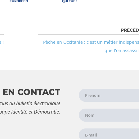
EUROPÉEN
QUI TUE !
 !
Pêche en Occitanie : c'est un métier indispen
que l'on assassi
 EN CONTACT
ous au bulletin électronique
oupe Identité et Démocratie.