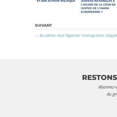
ET SON ACTIVITÉ POLITIQUE
JUSTICES NATIONALES A
L’EGARD DE LA COUR DE
JUSTICE DE L’UNION
EUROPEENNE ?
Bruxelles veut légaliser l’immigration illégale
RESTONS
Abonnez-v
du gr