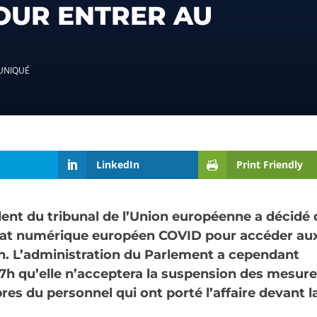
OUR ENTRER AU
NIQUÉ
LinkedIn
Print Friendly
dent du tribunal de l’Union européenne a décidé 
ficat numérique européen COVID pour accéder au
. L’administration du Parlement a cependant
h qu’elle n’acceptera la suspension des mesur
es du personnel qui ont porté l’affaire devant l