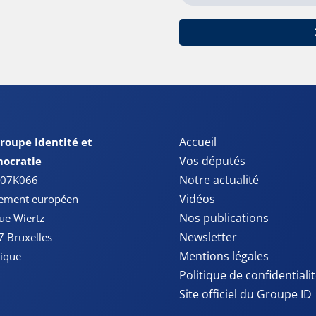
Accueil
roupe Identité et
Vos députés
ocratie
Notre actualité
 07K066
Vidéos
lement européen
Nos publications
ue Wiertz
Newsletter
 Bruxelles
Mentions légales
ique
Politique de confidentiali
Site officiel du Groupe ID