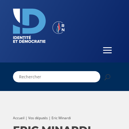
Accueil
|
Vos députés
| Eric Minardi