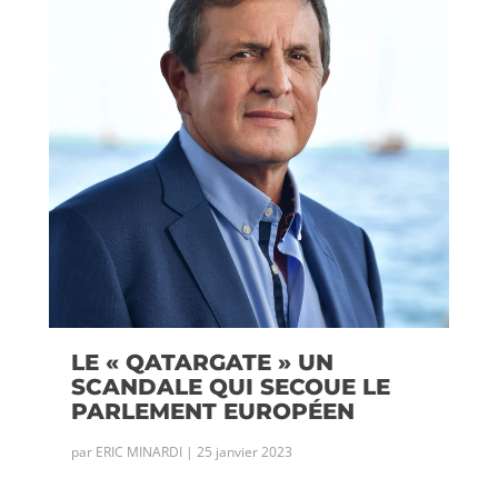
LE « QATARGATE » UN
SCANDALE QUI SECOUE LE
PARLEMENT EUROPÉEN
par
ERIC MINARDI
|
25 janvier 2023