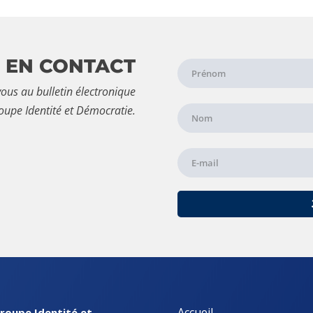
 EN CONTACT
ous au bulletin électronique
oupe Identité et Démocratie.
Accueil
roupe Identité et