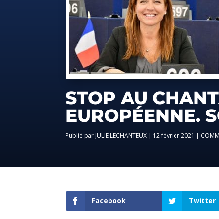
STOP AU CHANT
EUROPÉENNE. S
par
JULIE LECHANTEUX
|
12 février 2021
|
COMM
Facebook
Twitter