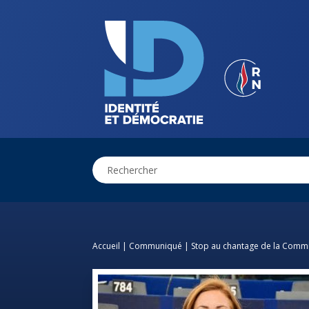
Accueil
|
Communiqué
|
Stop au chantage de la Commi