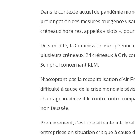
Dans le contexte actuel de pandémie mondi
prolongation des
mesures d’urgence
visa
créneaux horaires, appelés « slots »,
pour
De son côté, la Commission européenne ré
plusieurs créneaux.
24 créneaux à Orly con
Schiphol concernant KLM.
N’acceptant pas la recapitalisation d’Air Fr
difficulté à cause de la crise mondiale sévi
chantage inadmissible
contre notre comp
non faussée.
Premièrement, c’est une atteinte intoléra
entreprises en situation
critique à cause d