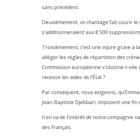
sans précédent
.
Deuxièmement, ce chantage fait courir le
s’additionneraient aux 8 500 suppression
Troisièmement,
c’est une injure grave à 
alléger les règles de répartition des cré
Commission européenne s’obstine-t-elle à
recevoir les aides de l’État ?
Par conséquent, nous exigeons, qu’Emman
Jean-Baptiste
Djebbari
, imposent une fin
Il en va de l’intérêt de notre compagnie na
des Français.