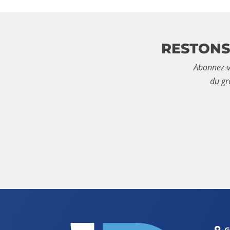
RESTONS
Abonnez-v
du gr
G