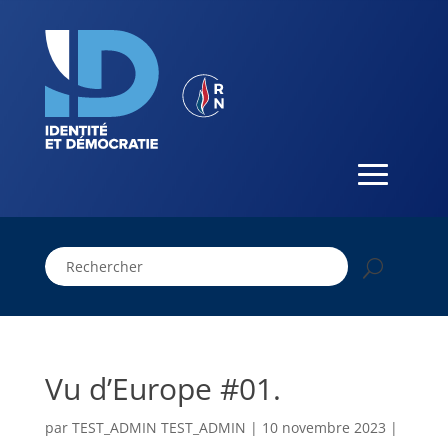
Vu d’Europe #01.
par
TEST_ADMIN TEST_ADMIN
|
10 novembre 2023
|