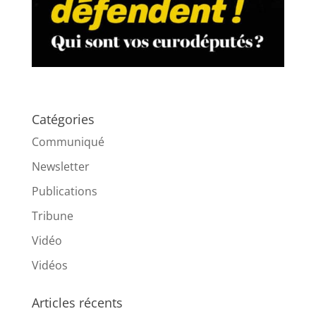
Catégories
Communiqué
Newsletter
Publications
Tribune
Vidéo
Vidéos
Articles récents