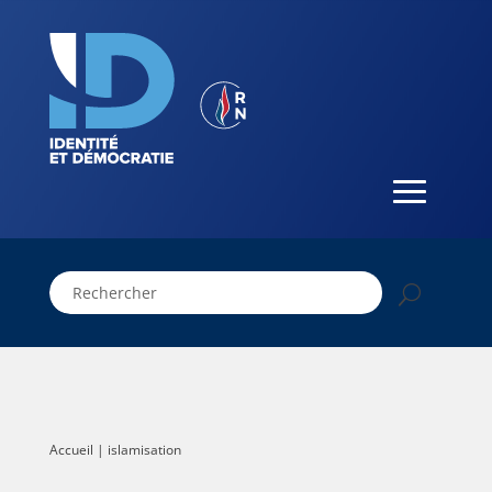
Accueil
|
islamisation