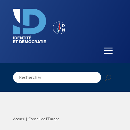
Accueil
|
Conseil de l'Europe