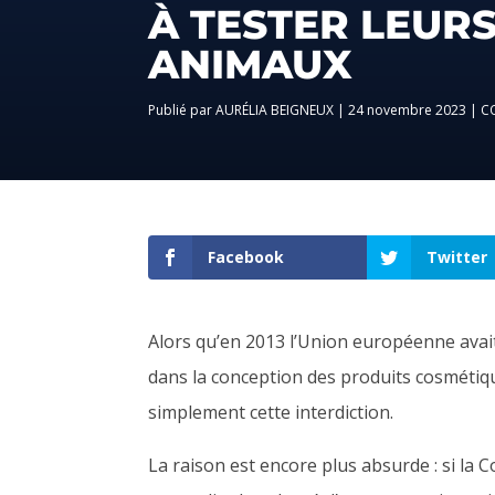
À TESTER LEUR
ANIMAUX
par
AURÉLIA BEIGNEUX
|
24 novembre 2023
|
C
Facebook
Twitter
Alors qu’en 2013 l’Union européenne avait 
dans la conception des produits cosmétiq
simplement cette interdiction.
La raison est encore plus absurde : si la C