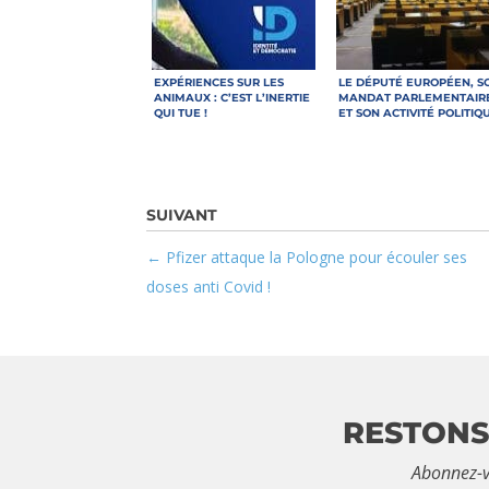
EXPÉRIENCES SUR LES
LE DÉPUTÉ EUROPÉEN, S
ANIMAUX : C’EST L’INERTIE
MANDAT PARLEMENTAIR
QUI TUE !
ET SON ACTIVITÉ POLITIQ
Pfizer attaque la Pologne pour écouler ses
doses anti Covid !
RESTONS
Abonnez-v