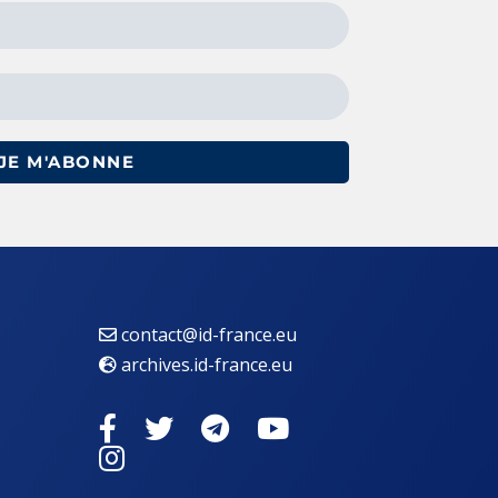
JE M'ABONNE
contact@id-france.eu
archives.id-france.eu