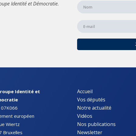
oupe Identité et Démocratie.
Accueil
roupe Identité et
Vos députés
ocratie
Notre actualité
 07K066
Vidéos
lement européen
Nos publications
ue Wiertz
Newsletter
 Bruxelles