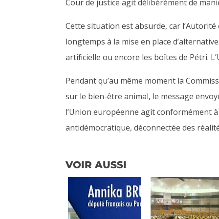
Cour de justice agit délibérément de mani
Cette situation est absurde, car l’Autorit
longtemps à la mise en place d’alternatives
artificielle ou encore les boîtes de Pétr
Pendant qu’au même moment la Commissi
sur le bien-être animal, le message envo
l’Union européenne agit conformément à s
antidémocratique, déconnectée des réalité
VOIR AUSSI