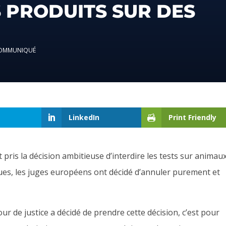
S PRODUITS SUR DES
OMMUNIQUÉ
LinkedIn
Print Friendly
pris la décision ambitieuse d’interdire les tests sur animau
ues, les juges européens ont décidé d’annuler purement et
our de justice a décidé de prendre cette décision, c’est pour