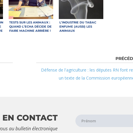
ON
TESTS SUR LES ANIMAUX :
L’INDUSTRIE DU TABAC
E
QUAND L’ECHA DÉCIDE DE
ENFUME (AUSSI) LES
UE
FAIRE MACHINE ARRIÈRE !
ANIMAUX
Défense de l'agriculture : les députes RN font re
un texte de la Commission européenne
 EN CONTACT
ous au bulletin électronique