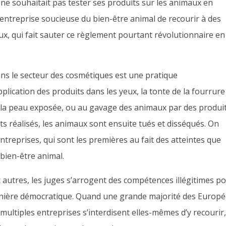
 ne souhaitait pas tester ses produits sur les animaux en
 entreprise soucieuse du bien-être animal de recourir à des
x, qui fait sauter ce règlement pourtant révolutionnaire en
ans le secteur des cosmétiques est une pratique
application des produits dans les yeux, la tonte de la fourrure
r la peau exposée, ou au gavage des animaux par des produi
sts réalisés, les animaux sont ensuite tués et disséqués. On
treprises, qui sont les premières au fait des atteintes que
bien-être animal.
autres, les juges s’arrogent des compétences illégitimes p
manière démocratique. Quand une grande majorité des Europ
multiples entreprises s’interdisent elles-mêmes d’y recourir,