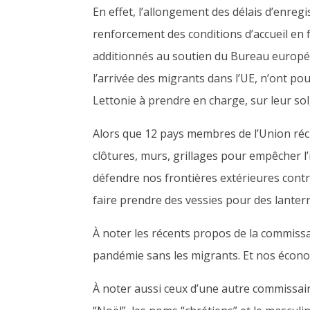
En effet, l’allongement des délais d’enreg
renforcement des conditions d’accueil en 
additionnés au soutien du Bureau européen
l’arrivée des migrants dans l’UE, n’ont pou
Lettonie à prendre en charge
,
sur leur sol
Alors que 12 pays membres de l’Union récl
clôtures, murs, grillages pour empêcher l’
défendre nos frontières extérieures cont
faire prendre des vessies pour des lanter
À noter les récents propos de la
c
ommissai
pandémie sans les migrants. Et nos écon
À noter aussi ceux d’une autre commissai