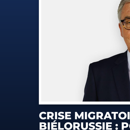
CRISE MIGRATO
BIÉLORUSSIE :