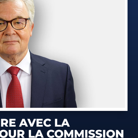
IRE AVEC LA
 POUR LA COMMISSION