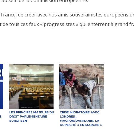
in au sein de la Commission européenne.
n France, de créer avec nos amis souverainistes européens u
 de tous ces faux « progressistes » qui enterrent à grand fr
LES PRINCIPES MAJEURS DU
CRISE MIGRATOIRE AVEC
E
DROIT PARLEMENTAIRE
LONDRES :
EUROPÉEN
MACRON/DARMANIN, LA
DUPLICITÉ « EN MARCHE »