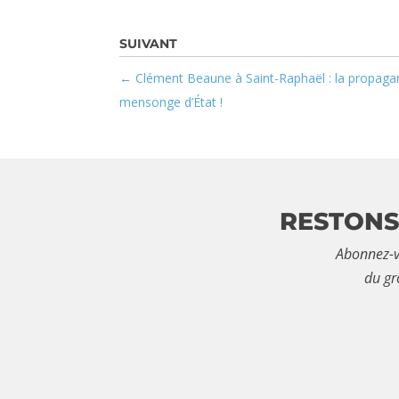
Clément Beaune à Saint-Raphaël : la propag
mensonge d’État !
RESTONS
Abonnez-v
du gr