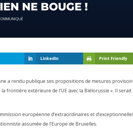
IEN NE BOUGE !
COMMUNIQUÉ
LinkedIn
Print Friendly
e a rendu publique ses propositions de mesures
provisoir
 la frontière extérieure de l’UE avec la Biélorussie ».
Il serait
mmission européenne d’extraordinaires et d’exceptionnelle
ationniste assumée de l’Europe de Bruxelles.