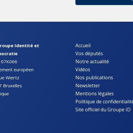
Accueil
roupe Identité et
Vos députés
ocratie
Notre actualité
 07K066
Vidéos
lement européen
Nos publications
ue Wiertz
Newsletter
 Bruxelles
Mentions légales
ique
Politique de confidentialit
Site officiel du Groupe ID