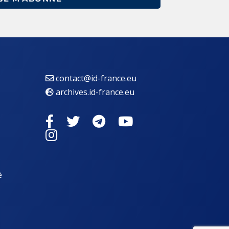
contact@id-france.eu
archives.id-france.eu
é